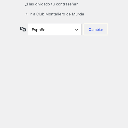
¿Has olvidado tu contraseña?
← Ir a Club Montañero de Murcia
Idioma