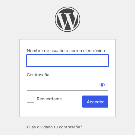
Acceder
Nombre de usuario o correo electrónico
Contraseña
Recuérdame
¿Has olvidado tu contraseña?