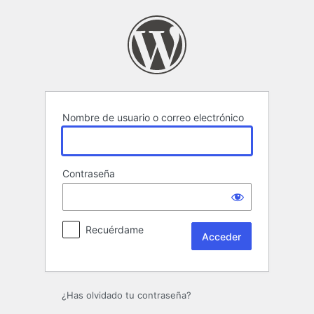
Acceder
Nombre de usuario o correo electrónico
Contraseña
Recuérdame
¿Has olvidado tu contraseña?