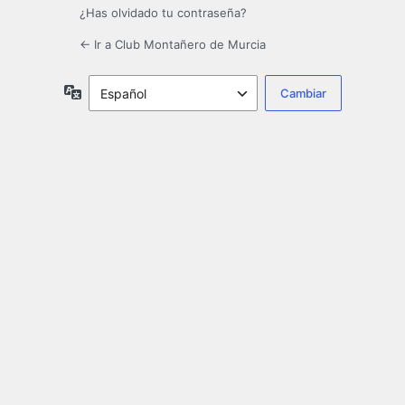
¿Has olvidado tu contraseña?
← Ir a Club Montañero de Murcia
Idioma