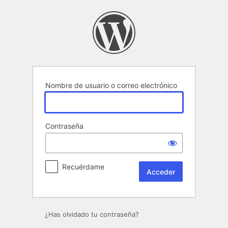
Acceder
Nombre de usuario o correo electrónico
Contraseña
Recuérdame
¿Has olvidado tu contraseña?