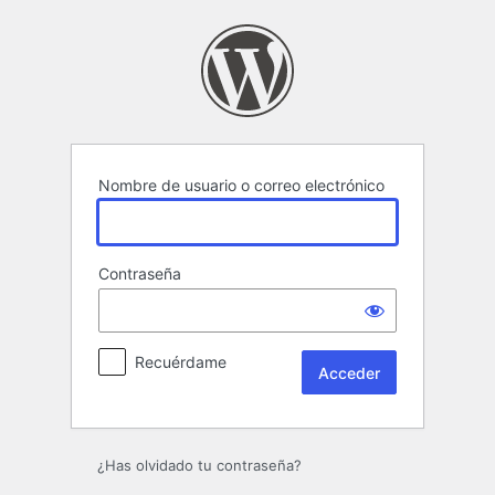
Acceder
Nombre de usuario o correo electrónico
Contraseña
Recuérdame
¿Has olvidado tu contraseña?