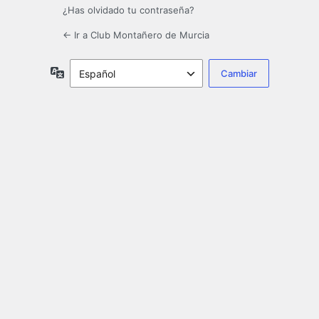
¿Has olvidado tu contraseña?
← Ir a Club Montañero de Murcia
Idioma