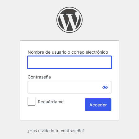
Acceder
Nombre de usuario o correo electrónico
Contraseña
Recuérdame
¿Has olvidado tu contraseña?