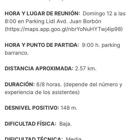
HORA Y LUGAR DE REUNIÓN:
Domingo 12 a las
8:00 en Parking Lidl Avd. Juan Borbón
(https://maps.app.goo.gl/nbrYoNuHYTwj4ip98)
HORA Y PUNTO DE PARTIDA:
9:00 h. parkíng
barranco.
DISTANCIA APROXIMADA:
2.57 km.
DURACIÓN:
6/8 horas. (depende del número y
experiencia de los asistentes)
DESNIVEL POSITIVO:
148 m.
DIFICULTAD FÍSICA:
Baja.
DIFICULTAD TÉCNICA:
Media.