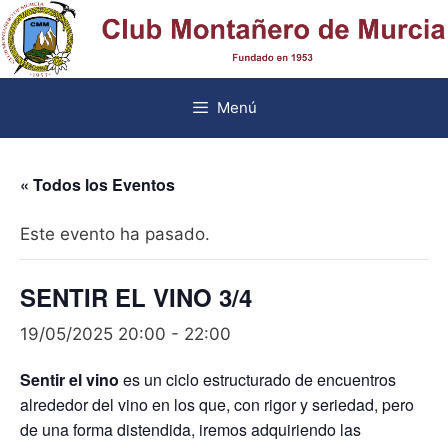
Saltar
al
contenido
Menú
« Todos los Eventos
Este evento ha pasado.
SENTIR EL VINO 3/4
19/05/2025 20:00
-
22:00
Sentir el vino
es un ciclo estructurado de encuentros
alrededor del vino en los que, con rigor y seriedad, pero
de una forma distendida, iremos adquiriendo las