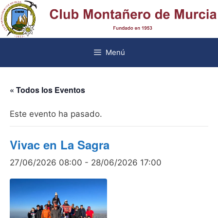
Saltar
al
contenido
Menú
« Todos los Eventos
Este evento ha pasado.
Vivac en La Sagra
27/06/2026 08:00
-
28/06/2026 17:00