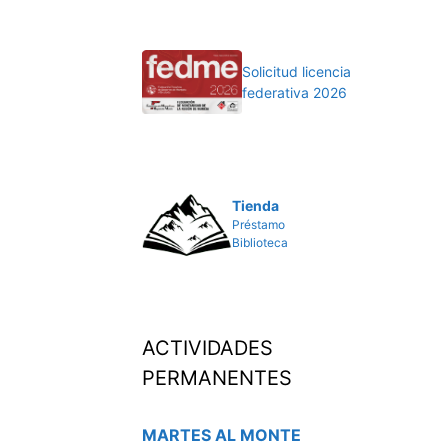
Solicitud licencia
federativa 2026
Tienda
Préstamo
Biblioteca
ACTIVIDADES
PERMANENTES
MARTES AL MONTE