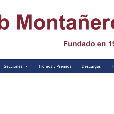
Secciones
Trofeos y Premios
Descargas
T