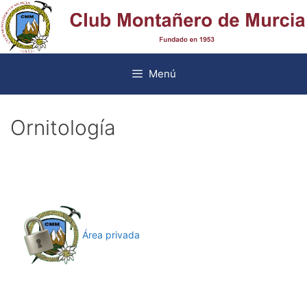
Menú
Ornitología
Área privada