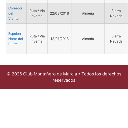
Corredor
Ruta / Vía
Sierra
del
22/03/2018
Almeria
Invernal
Nevada
Viento
Espolón
Ruta / Vía
Sierra
Norte del
18/01/2018
Almería
Invernal
Nevada
Buitre
© 2026 Club Montañero de Murcia • Todos los derechos
reservados