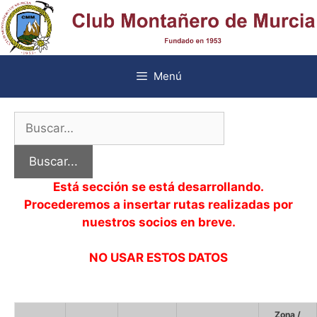
Saltar
al
contenido
Menú
Search
for:
Está sección se está desarrollando.
Procederemos a insertar rutas realizadas por
nuestros socios en breve.
NO USAR ESTOS DATOS
Zona /