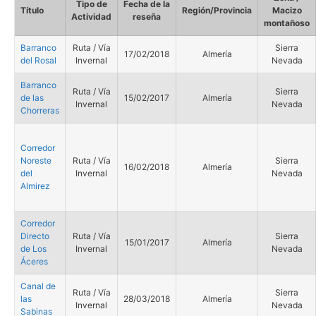
Tipo de
Fecha de la
Título
Región/Provincia
Macizo
Actividad
reseña
montañoso
Barranco
Ruta / Vía
Sierra
17/02/2018
Almería
del Rosal
Invernal
Nevada
Barranco
Ruta / Vía
Sierra
de las
15/02/2017
Almería
Invernal
Nevada
Chorreras
Corredor
Noreste
Ruta / Vía
Sierra
16/02/2018
Almería
del
Invernal
Nevada
Almirez
Corredor
Directo
Ruta / Vía
Sierra
15/01/2017
Almería
de Los
Invernal
Nevada
Áceres
Canal de
Ruta / Vía
Sierra
las
28/03/2018
Almería
Invernal
Nevada
Sabinas