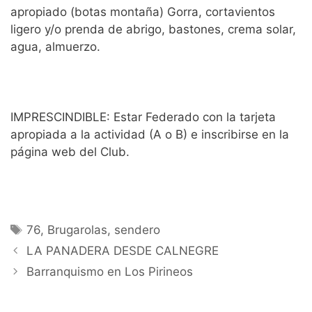
apropiado (botas montaña) Gorra, cortavientos
ligero y/o prenda de abrigo, bastones, crema solar,
agua, almuerzo.
IMPRESCINDIBLE: Estar Federado con la tarjeta
apropiada a la actividad (A o B) e inscribirse en la
página web del Club.
Etiquetas
76
,
Brugarolas
,
sendero
LA PANADERA DESDE CALNEGRE
Barranquismo en Los Pirineos