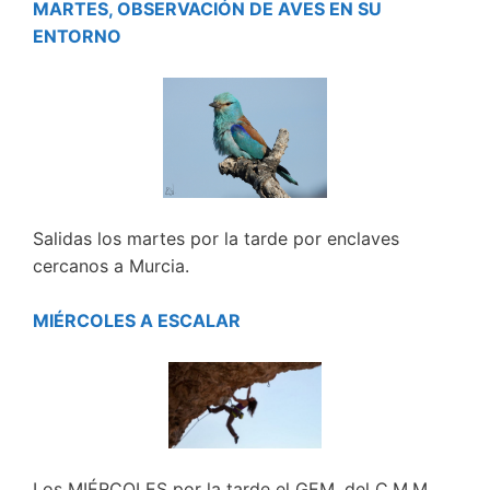
MARTES, OBSERVACIÓN DE AVES EN SU
ENTORNO
Salidas los martes por la tarde por enclaves
cercanos a Murcia.
MIÉRCOLES A ESCALAR
Los MIÉRCOLES por la tarde el GEM, del C.M.M.