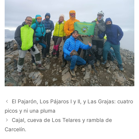
El Pajarón, Los Pájaros I y II, y Las Grajas: cuatro
picos y ni una pluma
Cajal, cueva de Los Telares y rambla de
Carcelín.