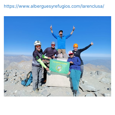
https://www.alberguesyrefugios.com/larenclusa/