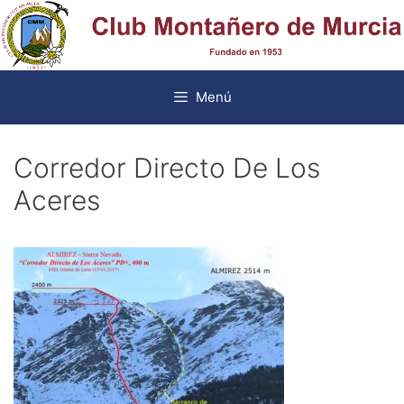
Saltar
al
contenido
Menú
Corredor Directo De Los
Aceres