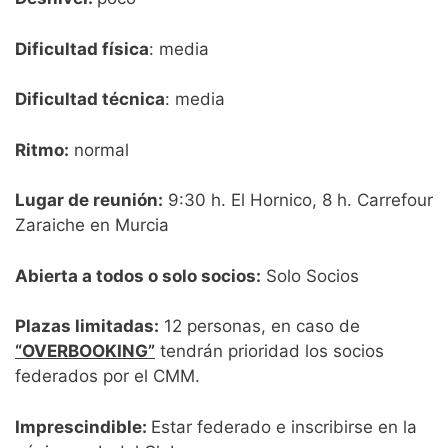
Dificultad física
: media
Dificultad técnica
: media
Ritmo:
normal
Lugar de reunión:
9:30 h. El Hornico, 8 h. Carrefour
Zaraiche en Murcia
Abierta a todos o solo socios:
Solo Socios
Plazas limitadas:
12 personas, en caso de
“OVERBOOKING”
tendrán prioridad los socios
federados por el CMM.
Imprescindible:
Estar federado e inscribirse en la