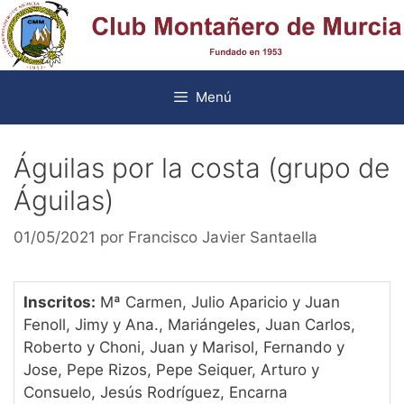
Saltar
al
contenido
Menú
Águilas por la costa (grupo de
Águilas)
01/05/2021
por
Francisco Javier Santaella
Inscritos:
Mª Carmen, Julio Aparicio y Juan
Fenoll, Jimy y Ana., Mariángeles, Juan Carlos,
Roberto y Choni, Juan y Marisol, Fernando y
Jose, Pepe Rizos, Pepe Seiquer, Arturo y
Consuelo, Jesús Rodríguez, Encarna