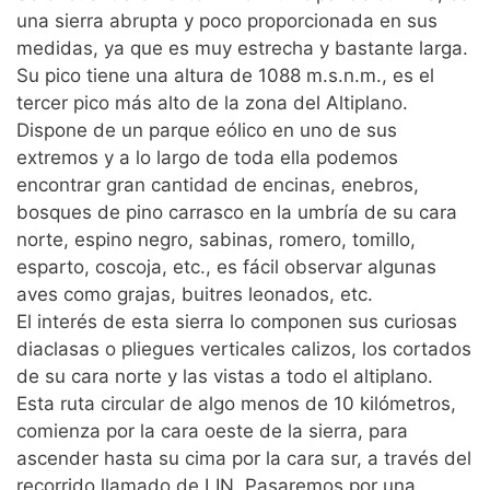
una sierra abrupta y poco proporcionada en sus
medidas, ya que es muy estrecha y bastante larga.
Su pico tiene una altura de 1088 m.s.n.m., es el
tercer pico más alto de la zona del Altiplano.
Dispone de un parque eólico en uno de sus
extremos y a lo largo de toda ella podemos
encontrar gran cantidad de encinas, enebros,
bosques de pino carrasco en la umbría de su cara
norte, espino negro, sabinas, romero, tomillo,
esparto, coscoja, etc., es fácil observar algunas
aves como grajas, buitres leonados, etc.
El interés de esta sierra lo componen sus curiosas
diaclasas o pliegues verticales calizos, los cortados
de su cara norte y las vistas a todo el altiplano.
Esta ruta circular de algo menos de 10 kilómetros,
comienza por la cara oeste de la sierra, para
ascender hasta su cima por la cara sur, a través del
recorrido llamado de LIN. Pasaremos por una