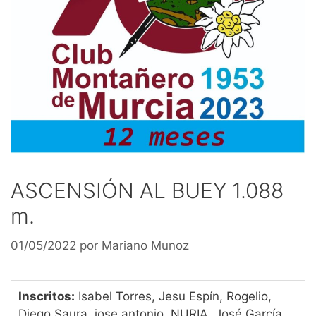
ASCENSIÓN AL BUEY 1.088
m.
01/05/2022
por
Mariano Munoz
Inscritos:
Isabel Torres, Jesu Espín, Rogelio,
Diego Saura, jose antonio, NURIA, José García