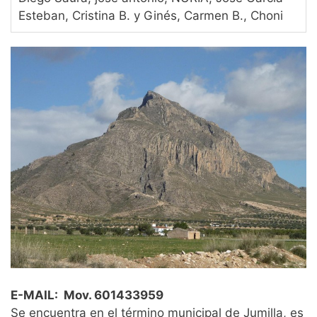
Esteban, Cristina B. y Ginés, Carmen B., Choni
E-MAIL: Mov. 601433959
Se encuentra en el término municipal de Jumilla, es