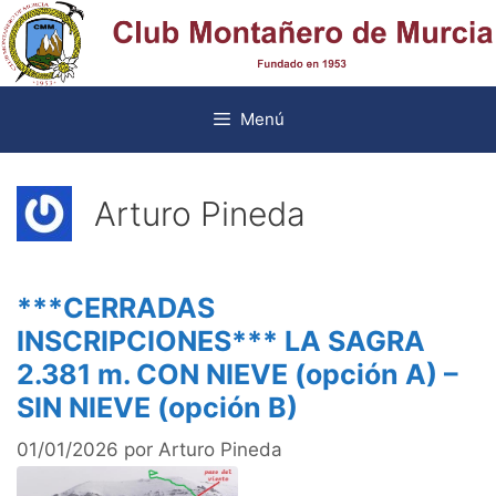
Saltar
al
contenido
Menú
Arturo Pineda
***CERRADAS
INSCRIPCIONES*** LA SAGRA
2.381 m. CON NIEVE (opción A) –
SIN NIEVE (opción B)
01/01/2026
por
Arturo Pineda