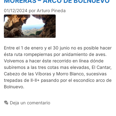
MORERAS – ARCO DE BOLNUEVO
01/12/2024
por
Arturo Pineda
Entre el 1 de enero y el 30 junio no es posible hacer
ésta ruta rompepiernas por anidamiento de aves.
Volvemos a hacer éste recorrido en línea dónde
subiremos a las tres cotas mas elevadas, El Cantar,
Cabezo de las Víboras y Morro Blanco, sucesivas
trepadas de II-II+ pasando por el escondico arco de
Bolnuevo.
Deja un comentario