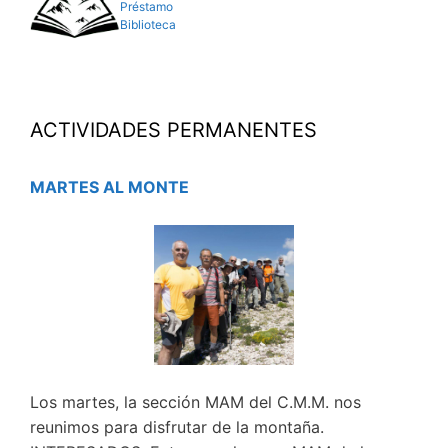
Préstamo
Biblioteca
ACTIVIDADES PERMANENTES
MARTES AL MONTE
Los martes, la sección MAM del C.M.M. nos
reunimos para disfrutar de la montaña.