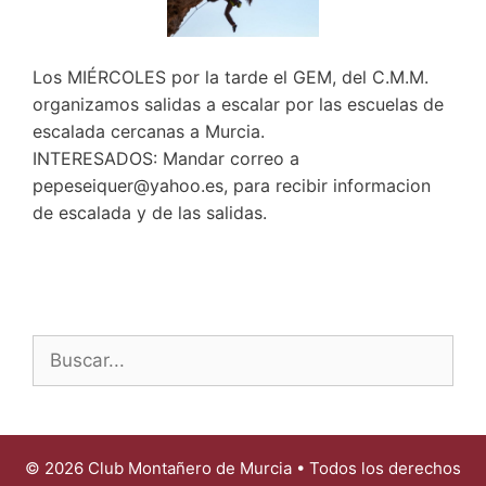
Los MIÉRCOLES por la tarde el GEM, del C.M.M.
organizamos salidas a escalar por las escuelas de
escalada cercanas a Murcia.
INTERESADOS: Mandar correo a
pepeseiquer@yahoo.es, para recibir informacion
de escalada y de las salidas.
Buscar:
© 2026 Club Montañero de Murcia • Todos los derechos