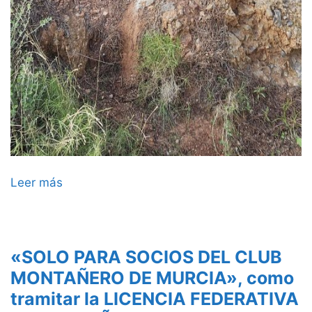
Leer más
«SOLO PARA SOCIOS DEL CLUB
MONTAÑERO DE MURCIA», como
tramitar la LICENCIA FEDERATIVA