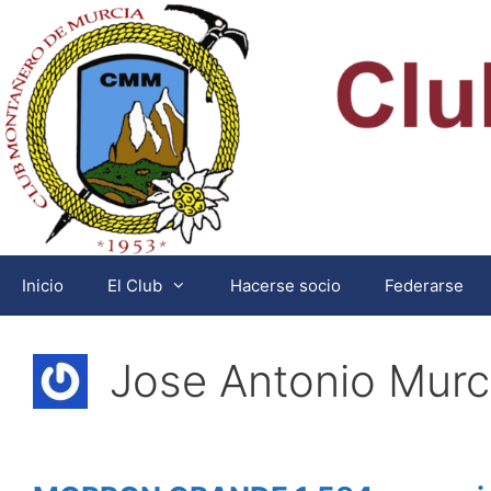
Saltar
al
contenido
Inicio
El Club
Hacerse socio
Federarse
Jose Antonio Murci