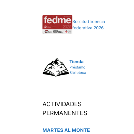
Solicitud licencia
federativa 2026
Tienda
Préstamo
Biblioteca
ACTIVIDADES
PERMANENTES
MARTES AL MONTE