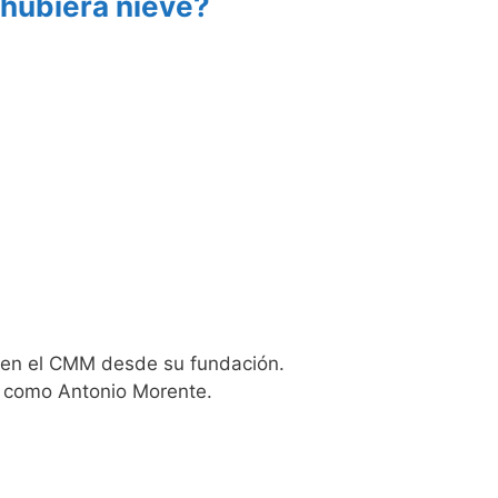
hubiera nieve?
a en el CMM desde su fundación.
ón como Antonio Morente.