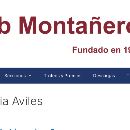
Secciones
Trofeos y Premios
Descargas
T
a Aviles