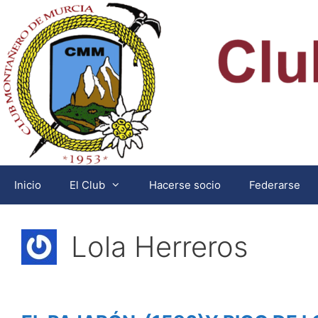
Saltar
al
contenido
Inicio
El Club
Hacerse socio
Federarse
Lola Herreros