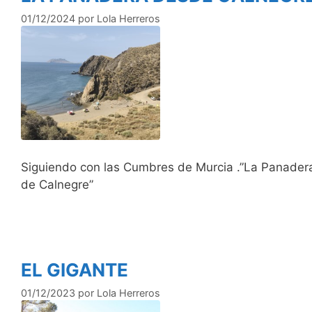
01/12/2024
por
Lola Herreros
Siguiendo con las Cumbres de Murcia .”La Panadera
de Calnegre”
EL GIGANTE
01/12/2023
por
Lola Herreros