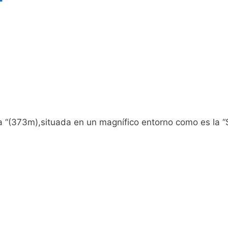
 “(373m),situada en un magnífico entorno como es la “S