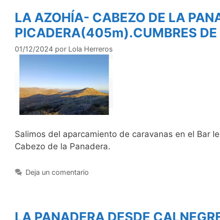
LA AZOHÍA- CABEZO DE LA PAN
PICADERA(405m).CUMBRES DE
01/12/2024
por
Lola Herreros
Salimos del aparcamiento de caravanas en el Bar le
Cabezo de la Panadera.
Deja un comentario
LA PANADERA DESDE CALNEGR