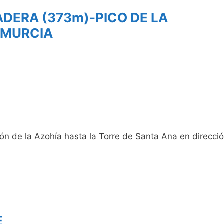
ADERA (373m)-PICO DE LA
 MURCIA
ón de la Azohía hasta la Torre de Santa Ana en direcci
E