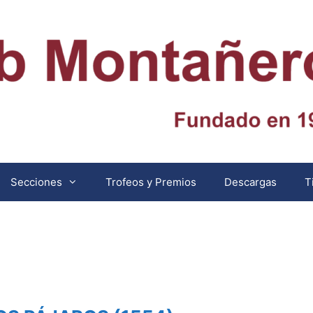
Secciones
Trofeos y Premios
Descargas
T