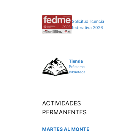
Solicitud licencia
federativa 2026
Tienda
Préstamo
Biblioteca
ACTIVIDADES
PERMANENTES
MARTES AL MONTE