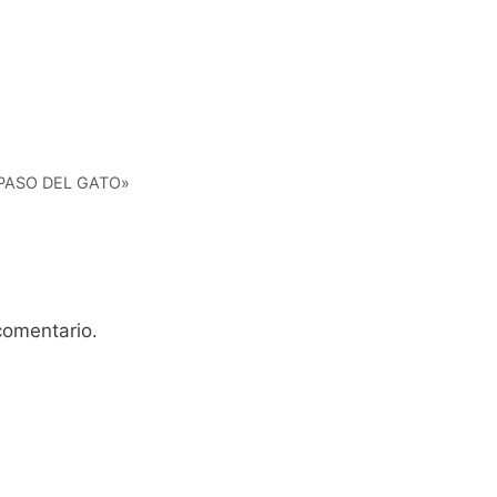
PASO DEL GATO»
comentario.