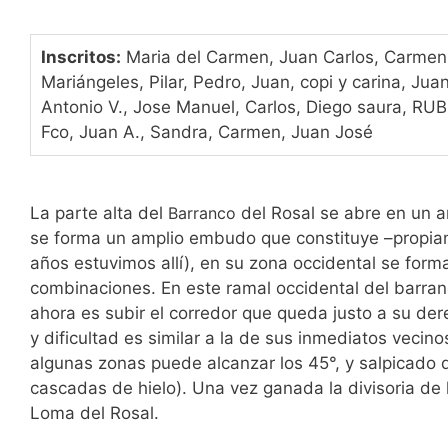
Inscritos:
Maria del Carmen, Juan Carlos, Carmen,
Mariángeles, Pilar, Pedro, Juan, copi y carina, Ju
Antonio V., Jose Manuel, Carlos, Diego saura, RU
Fco, Juan A., Sandra, Carmen, Juan José
La parte alta del
Barranco
del Rosal se abre en un a
se forma un amplio embudo que constituye –propiame
años estuvimos allí), en su zona occidental se form
combinaciones. En este ramal occidental del barran
ahora es subir el corredor que queda justo a su der
y dificultad es similar a la de sus inmediatos veci
algunas zonas puede alcanzar los 45°, y salpicado
cascadas de hielo). Una vez ganada la divisoria de l
Loma del Rosal.