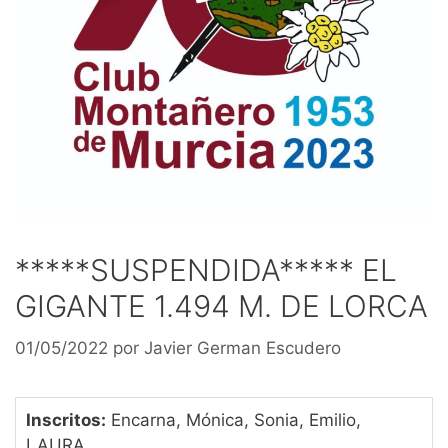
*****SUSPENDIDA***** EL
GIGANTE 1.494 M. DE LORCA
01/05/2022
por
Javier German Escudero
Inscritos:
Encarna, Mónica, Sonia, Emilio,
LAURA