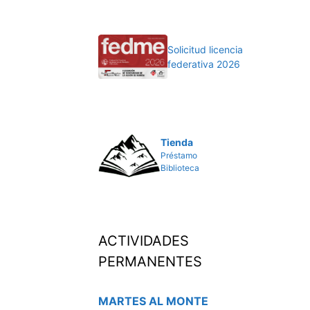
Solicitud licencia
federativa 2026
Tienda
Préstamo
Biblioteca
ACTIVIDADES
PERMANENTES
MARTES AL MONTE