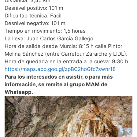
Distancia: 3,45 km
Desnivel positivo: 101 m
Dificultad técnica: Fácil
Desnivel negativo: 101 m
Tiempo en movimiento: 1,5 horas
La lleva: Juan Carlos García Gallego
Hora de salida desde Murcia: 8:15 h calle Pintor
Molina Sánchez (entre Carrefour Zaraiche y LIDL).
Hora de quedada en la entrada a la cueva: 9:30 h
https://maps.app.goo.gl/zpBC2hoGfc7swnr18
Para los interesados en asistir, o para más
información, se remite al grupo MAM de
Whatsapp.