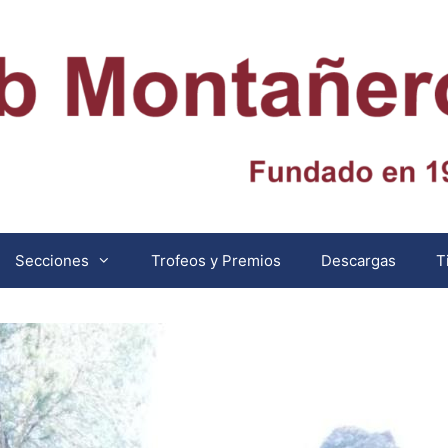
Secciones
Trofeos y Premios
Descargas
T