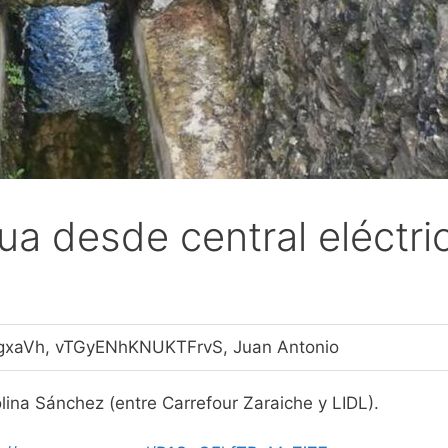
ua desde central eléctri
kgxaVh, vTGyENhKNUKTFrvS, Juan Antonio
olina Sánchez (entre Carrefour Zaraiche y LIDL).