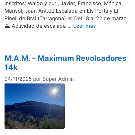
Inscritos: Waldo y puri, Javier, Francisco, Mónica,
Marisol, Juan Ant.🧗‍♀️ Escalada en Els Ports y El
Pinell de Brai (Tarragona) 📅 Del 18 al 22 de marzo
🏔️ Actividad de escalada …
Leer más
M.A.M. – Maximum Revolcadores
14k
24/11/2025
por
Super Admin