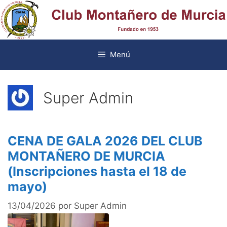
Saltar
al
contenido
Menú
Super Admin
CENA DE GALA 2026 DEL CLUB
MONTAÑERO DE MURCIA
(Inscripciones hasta el 18 de
mayo)
13/04/2026
por
Super Admin