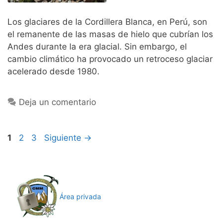
Los glaciares de la Cordillera Blanca, en Perú, son
el remanente de las masas de hielo que cubrían los
Andes durante la era glacial. Sin embargo, el
cambio climático ha provocado un retroceso glaciar
acelerado desde 1980.
Deja un comentario
Página
Página
Página
1
2
3
Siguiente
→
Área privada