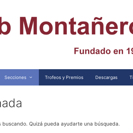
Secciones
Trofeos y Premios
Descargas
T
nada
ás buscando. Quizá pueda ayudarte una búsqueda.