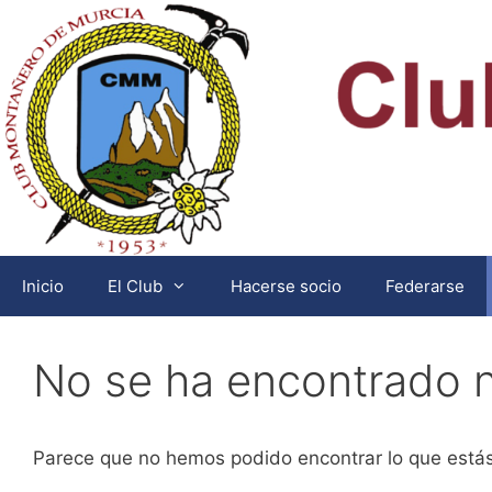
Saltar
al
contenido
Inicio
El Club
Hacerse socio
Federarse
No se ha encontrado 
Parece que no hemos podido encontrar lo que est