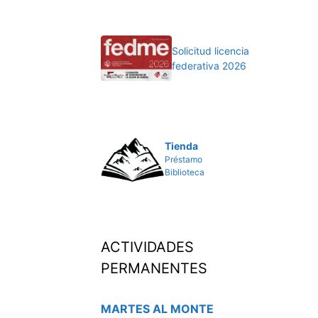
Solicitud licencia
federativa 2026
Tienda
Préstamo
Biblioteca
ACTIVIDADES
PERMANENTES
MARTES AL MONTE