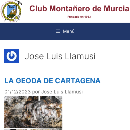
Saltar
al
contenido
Menú
Jose Luis Llamusi
LA GEODA DE CARTAGENA
01/12/2023
por
Jose Luis Llamusi