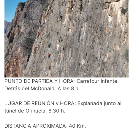
PUNTO DE PARTIDA Y HORA: Carrefour Infante.
Detrás del McDonald. A las 8 h.
LUGAR DE REUNIÓN y HORA: Explanada junto al
túnel de Orihuela. 8.30 h.
DISTANCIA APROXIMADA: 40 Km.