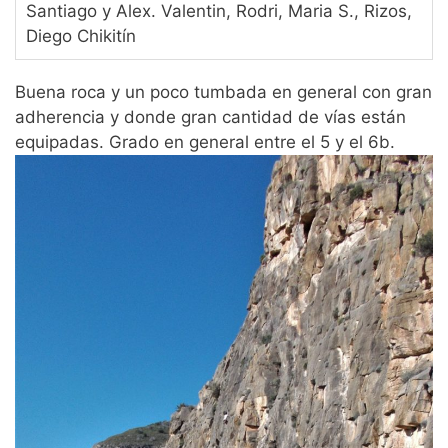
Santiago y Alex. Valentin, Rodri, Maria S., Rizos,
Diego Chikitín
Buena roca y un poco tumbada en general con gran
adherencia y donde gran cantidad de vías están
equipadas. Grado en general entre el 5 y el 6b.