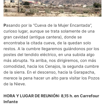
P
asando por la “Cueva de la Mujer Encantada”,
curioso lugar, aunque se trata solamente de una
gran cavidad (antigua cantera), donde se
encontraba la citada cueva, de la quedan solo
restos. A la cumbre llegaremos guiándonos por los
postes del tendido eléctrico, en una subida algo
más abrupta. Ya arriba, nos dirigiremos, con más
comodidad, hacia los Cenajos, la segunda cumbre
de la sierra. En el descenso, hacia la Garapacha,
merece la pena hacer un alto para visitar los Pozos
de la Nieve.
HORA Y LUGAR DE REUNIÓN: 8,15 h. en Carrefour
Infante