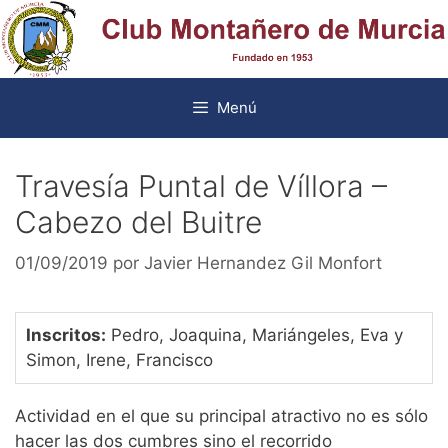
Saltar
al
contenido
Menú
Travesía Puntal de Víllora –
Cabezo del Buitre
01/09/2019
por
Javier Hernandez Gil Monfort
Inscritos:
Pedro, Joaquina, Mariángeles, Eva y
Simon, Irene, Francisco
Actividad en el que su principal atractivo no es sólo
hacer las dos cumbres sino el recorrido