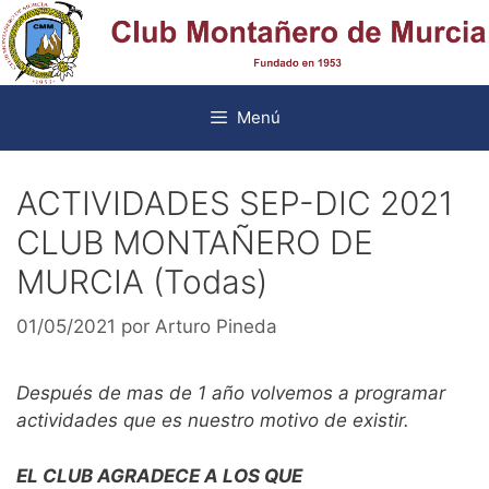
Saltar
al
contenido
Menú
ACTIVIDADES SEP-DIC 2021
CLUB MONTAÑERO DE
MURCIA (Todas)
01/05/2021
por
Arturo Pineda
Después de mas de 1 año volvemos a programar
actividades que es nuestro motivo de existir.
EL CLUB AGRADECE A LOS QUE