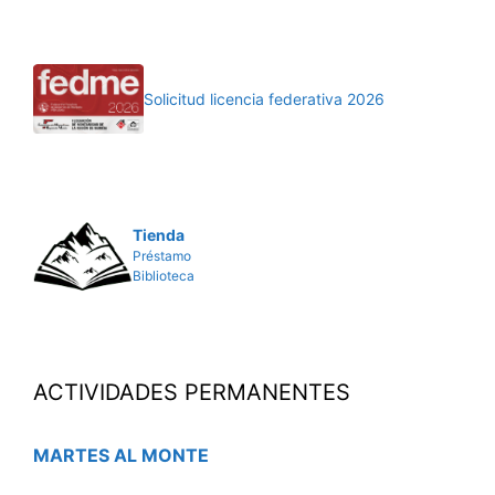
Solicitud licencia federativa 2026
Tienda
Préstamo
Biblioteca
ACTIVIDADES PERMANENTES
MARTES AL MONTE