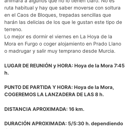
animará a algunos que no lo tienen claro. No es
ruta habitual y hay que saber moverse con soltura
en el Caos de Bloques, trepadas sencillas que
harán las delicias de los que le gustan este tipo de
terreno.
Lo mejor es dormir el viernes en La Hoya de la
Mora en Furgo o coger alojamiento en Prado Llano
o madrugar y salir muy temprano desde Murcia.
LUGAR DE REUNIÓN y HORA: Hoya de la Mora 7:45
h.
PUNTO DE PARTIDA Y HORA: Hoya de la Mora,
COGEREMOS LA LANZADERA DE LAS 8 h.
DISTANCIA APROXIMADA: 16 km.
DURACIÓN APROXIMADA: 5/5:30 h. dependiendo