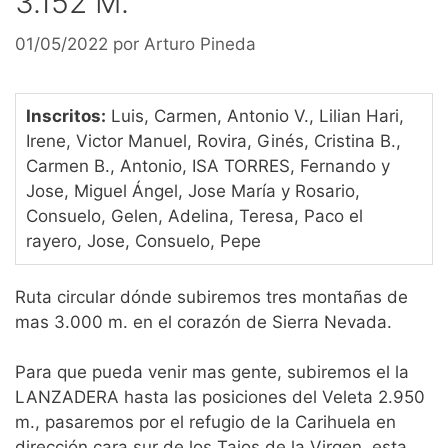
3.152 M.
01/05/2022
por
Arturo Pineda
Inscritos:
Luis, Carmen, Antonio V., Lilian Hari,
Irene, Victor Manuel, Rovira, Ginés, Cristina B.,
Carmen B., Antonio, ISA TORRES, Fernando y
Jose, Miguel Ángel, Jose María y Rosario,
Consuelo, Gelen, Adelina, Teresa, Paco el
rayero, Jose, Consuelo, Pepe
Ruta circular dónde subiremos tres montañas de
mas 3.000 m. en el corazón de Sierra Nevada.
Para que pueda venir mas gente, subiremos el la
LANZADERA hasta las posiciones del Veleta 2.950
m., pasaremos por el refugio de la Carihuela en
dirección cara sur de los Tajos de la Virgen, esta