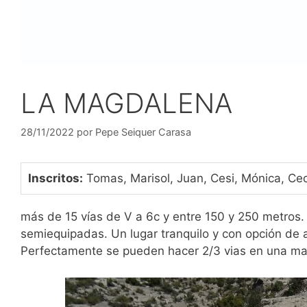
LA MAGDALENA
28/11/2022
por
Pepe Seiquer Carasa
Inscritos:
Tomas, Marisol, Juan, Cesi, Mónica, Ceci
más de 15 vías de V a 6c y entre 150 y 250 metros.
semiequipadas. Un lugar tranquilo y con opción de a
Perfectamente se pueden hacer 2/3 vias en una m