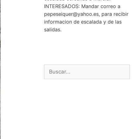
INTERESADOS: Mandar correo a
pepeseiquer@yahoo.es, para recibir
informacion de escalada y de las
salidas.
Buscar: