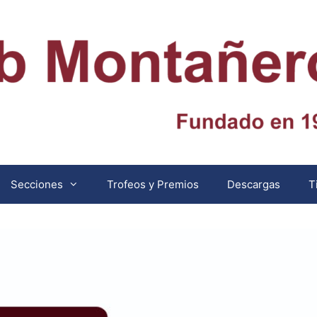
Secciones
Trofeos y Premios
Descargas
T