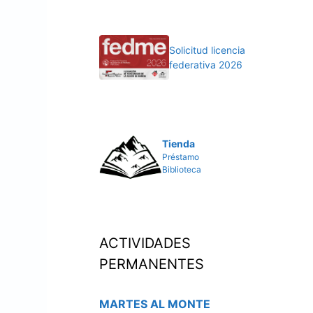
Solicitud licencia
federativa 2026
Tienda
Préstamo
Biblioteca
ACTIVIDADES
PERMANENTES
MARTES AL MONTE