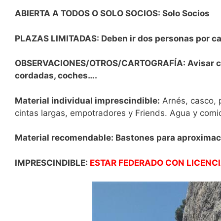
ABIERTA A TODOS O SOLO SOCIOS: Solo Socios
PLAZAS LIMITADAS: Deben ir dos personas por c
OBSERVACIONES/OTROS/CARTOGRAFÍA: Avisar con
cordadas, coches….
Material individual imprescindible:
Arnés, casco, p
cintas largas, empotradores y Friends. Agua y comi
Material recomendable: Bastones para aproximac
IMPRESCINDIBLE:
ESTAR FEDERADO CON LICENCIA