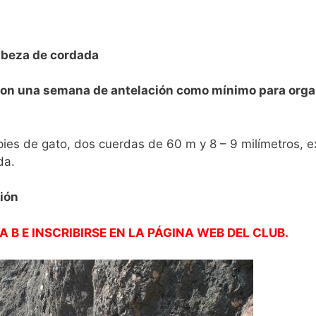
abeza de cordada
 una semana de antelación como mínimo para orga
ies de gato, dos cuerdas de 60 m y 8 – 9 milímetros, e
da.
ión
 B E INSCRIBIRSE EN LA PÁGINA WEB DEL CLUB.