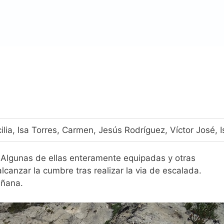
lia, Isa Torres, Carmen, Jesús Rodríguez, Víctor José, I
 Algunas de ellas enteramente equipadas y otras
lcanzar la cumbre tras realizar la via de escalada.
añana.