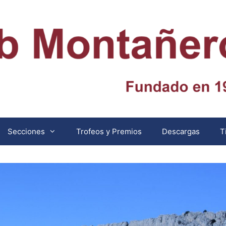
Secciones
Trofeos y Premios
Descargas
T