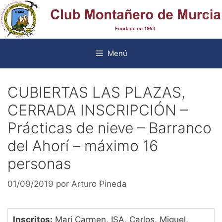
Saltar
al
contenido
Menú
CUBIERTAS LAS PLAZAS,
CERRADA INSCRIPCIÓN –
Prácticas de nieve – Barranco
del Ahorí – máximo 16
personas
01/09/2019
por
Arturo Pineda
Inscritos:
Mari Carmen, ISA, Carlos, Miguel,