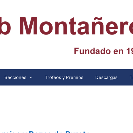
Secciones
Trofeos y Premios
Descargas
T