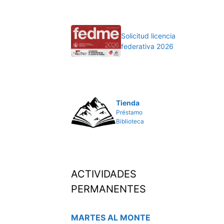
Solicitud licencia
federativa 2026
Tienda
Préstamo
Biblioteca
ACTIVIDADES
PERMANENTES
MARTES AL MONTE