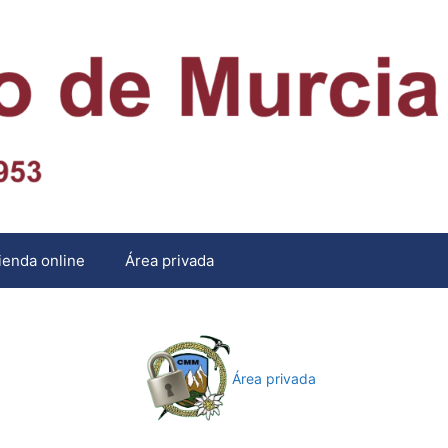
ienda online
Área privada
Área privada