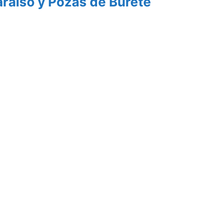
araíso y Pozas de Burete