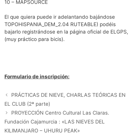
10 – MAPSOURCE
El que quiera puede ir adelantando bajándose
TOPOHISPANIA_DEM_2.04 RUTEABLE) podéis
bajarlo registrándose en la página oficial de ELGPS,
(muy práctico para bicis).
Formulario de inscripción:
PRÁCTICAS DE NIEVE, CHARLAS TEÓRICAS EN
EL CLUB (2ª parte)
PROYECCIÓN Centro Cultural Las Claras.
Fundación Cajamurcia : «LAS NIEVES DEL
KILIMANJARO – UHURU PEAK»