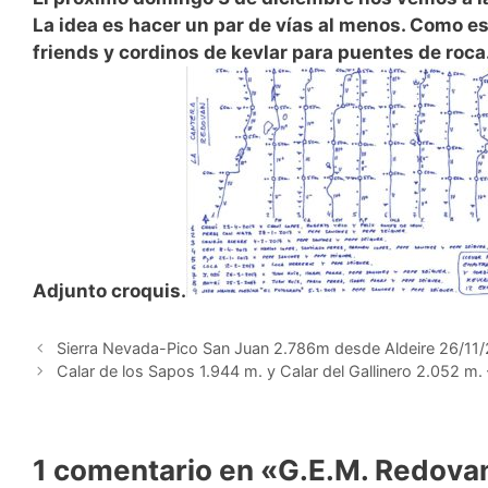
La idea es hacer un par de vías al menos. Como 
friends y cordinos de kevlar para puentes de roca
Adjunto croquis.
Sierra Nevada-Pico San Juan 2.786m desde Aldeire 26/11
Calar de los Sapos 1.944 m. y Calar del Gallinero 2.052 m.
1 comentario en «G.E.M. Redova