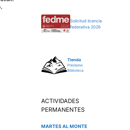
,
Solicitud licencia
federativa 2026
Tienda
Préstamo
Biblioteca
ACTIVIDADES
PERMANENTES
MARTES AL MONTE