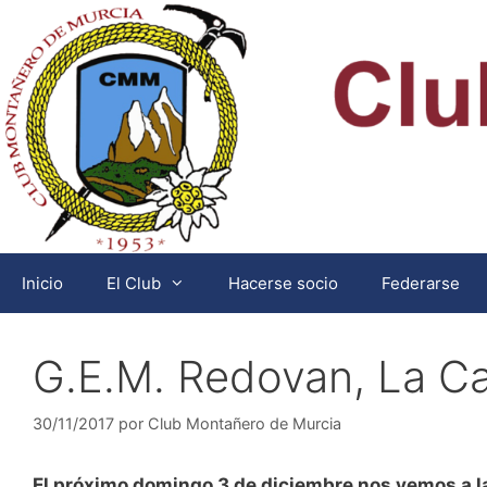
Saltar
al
contenido
Inicio
El Club
Hacerse socio
Federarse
G.E.M. Redovan, La C
30/11/2017
por
Club Montañero de Murcia
El próximo domingo 3 de diciembre nos vemos a la