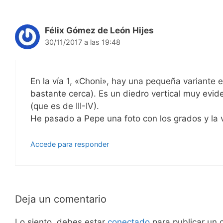
Félix Gómez de León Hijes
30/11/2017 a las 19:48
En la vía 1, «Choni», hay una pequeña variante 
bastante cerca). Es un diedro vertical muy evid
(que es de III-IV).
He pasado a Pepe una foto con los grados y la 
Accede para responder
Deja un comentario
Lo siento, debes estar
conectado
para publicar un 