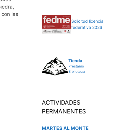
iedra,
 con las
Solicitud licencia
federativa 2026
Tienda
Préstamo
Biblioteca
ACTIVIDADES
PERMANENTES
MARTES AL MONTE