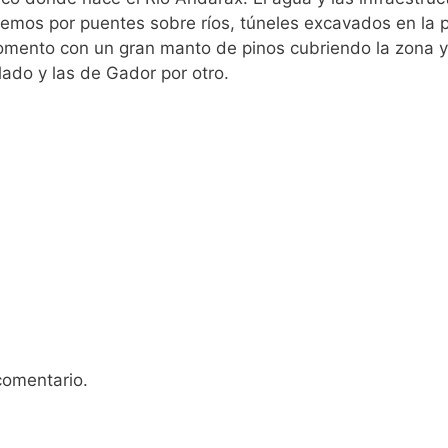
aremos por puentes sobre ríos, túneles excavados en la p
mento con un gran manto de pinos cubriendo la zona y
ado y las de Gador por otro.
comentario.