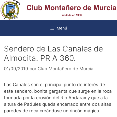
Saltar
al
contenido
Menú
Sendero de Las Canales de
Almocita. PR A 360.
01/09/2019
por
Club Montañero de Murcia
Las Canales son el principal punto de interés de
este sendero, bonita garganta que surge en la roca
formada por la erosión del Rio Andarax y que a la
altura de Padules queda encerrado entre dos altas
paredes de roca creándose un rincón mágico.